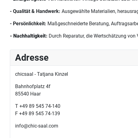
- Qualität & Handwerk:
Ausgewählte Materialien, herausra
- Persönlichkeit:
Maßgeschneiderte Beratung, Auftragsarbei
- Nachhaltigkeit:
Durch Reparatur, die Wertschätzung von V
Adresse
chicsaal - Tatjana Kinzel
Bahnhofplatz 4f
85540 Haar
T +49 89 545 74-140
F +49 89 545 74-139
info@chic-saal.com