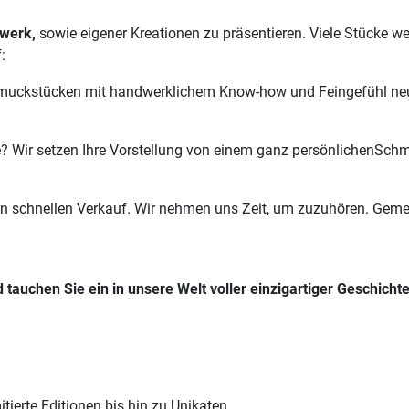
werk,
sowie eigener Kreationen zu präsentieren. Viele Stücke w
:
muckstücken mit handwerklichem Know-how und Feingefühl neuen
e? Wir setzen Ihre Vorstellung von einem ganz persönlichenSc
en schnellen Verkauf. Wir nehmen uns Zeit, um zuzuhören. Geme
auchen Sie ein in unsere Welt voller einzigartiger Geschichte
tierte Editionen bis hin zu Unikaten.