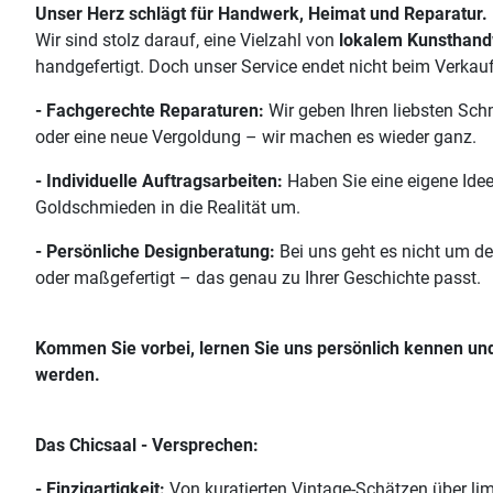
Unser Herz schlägt für Handwerk, Heimat und Reparatur.
Wir sind stolz darauf, eine Vielzahl von
lokalem Kunsthand
handgefertigt. Doch unser Service endet nicht beim Verkauf
- Fachgerechte Reparaturen:
Wir geben Ihren liebsten Sch
oder eine neue Vergoldung – wir machen es wieder ganz.
- Individuelle Auftragsarbeiten:
Haben Sie eine eigene Ide
Goldschmieden in die Realität um.
- Persönliche Designberatung:
Bei uns geht es nicht um d
oder maßgefertigt – das genau zu Ihrer Geschichte passt.
Kommen Sie vorbei, lernen Sie uns persönlich kennen und t
werden.
Das Chicsaal - Versprechen:
- Einzigartigkeit:
Von kuratierten Vintage-Schätzen über limi