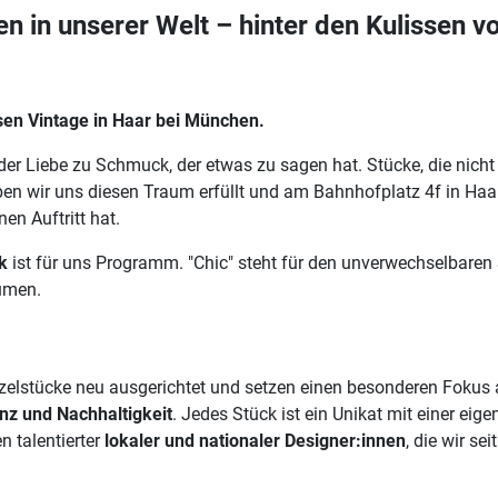
 in unserer Welt – hinter den Kulissen v
osen Vintage in Haar bei München.
: der Liebe zu Schmuck, der etwas zu sagen hat. Stücke, die nic
n wir uns diesen Traum erfüllt und am Bahnhofplatz 4f in Haar 
en Auftritt hat.
k
ist für uns Programm. "Chic" steht für den unverwechselbaren St
umen.
nzelstücke neu ausgerichtet und setzen einen besonderen Fokus
nz und Nachhaltigkeit
. Jedes Stück ist ein Unikat mit einer eig
n talentierter
lokaler und nationaler Designer:innen
, die wir se