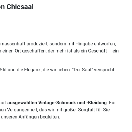
on Chicsaal
ht massenhaft produziert, sondern mit Hingabe entworfen,
einen Ort geschaffen, der mehr ist als ein Geschäft – ein
il und die Eleganz, die wir lieben. "Der Saal" verspricht
 auf
ausgewählten Vintage-Schmuck und -Kleidung
. Für
enen Vergangenheit, das wir mit großer Sorgfalt für Sie
it unseren Anfängen begleiten.