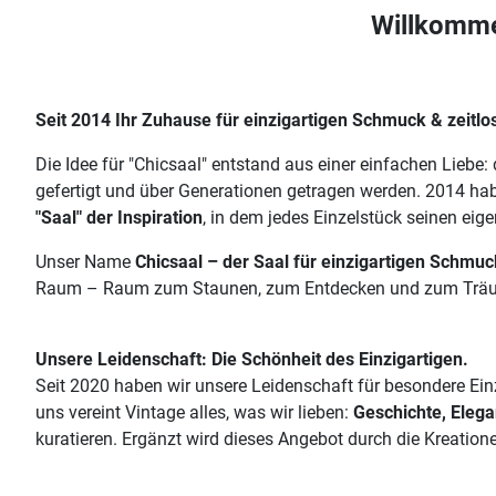
Willkommen
Seit 2014 Ihr Zuhause für einzigartigen Schmuck & zeitl
Die Idee für "Chicsaal" entstand aus einer einfachen Liebe
gefertigt und über Generationen getragen werden. 2014 habe
"Saal" der Inspiration
, in dem jedes Einzelstück seinen eigen
Unser Name
Chicsaal – der Saal für einzigartigen Schmuc
Raum – Raum zum Staunen, zum Entdecken und zum Trä
Unsere Leidenschaft: Die Schönheit des Einzigartigen.
Seit 2020 haben wir unsere Leidenschaft für besondere Ei
uns vereint Vintage alles, was wir lieben:
Geschichte, Elega
kuratieren. Ergänzt wird dieses Angebot durch die Kreatione